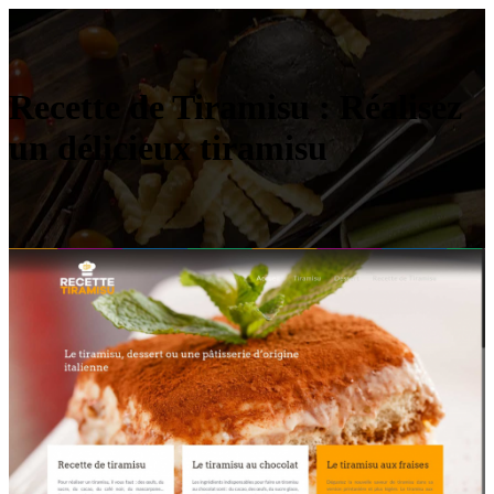
Recette de Tiramisu : Réalisez
un délicieux tiramisu