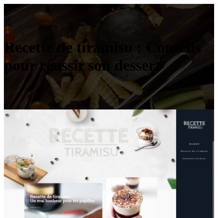
Recette de tiramisu : Conseils
pour réussir son dessert